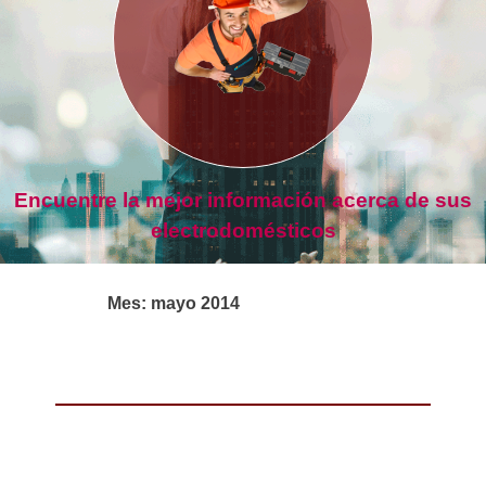
Encuentre la mejor información acerca de sus
electrodomésticos
Mes:
mayo 2014