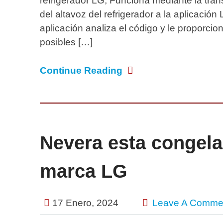
refrigerador LG, Funciona mediante la tra
del altavoz del refrigerador a la aplicación
aplicación analiza el código y le proporcio
posibles […]
Continue Reading
Nevera esta congela
marca LG
17 Enero, 2024
Leave A Comme