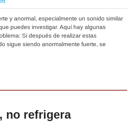
nt
erte y anormal, especialmente un sonido similar
 que puedes investigar. Aquí hay algunas
roblema: Si después de realizar estas
uido sigue siendo anormalmente fuerte, se
, no refrigera