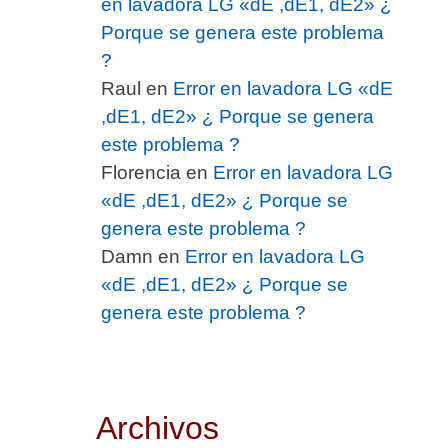
en lavadora LG «dE ,dE1, dE2» ¿
Porque se genera este problema
?
Raul
en
Error en lavadora LG «dE
,dE1, dE2» ¿ Porque se genera
este problema ?
Florencia
en
Error en lavadora LG
«dE ,dE1, dE2» ¿ Porque se
genera este problema ?
Damn
en
Error en lavadora LG
«dE ,dE1, dE2» ¿ Porque se
genera este problema ?
Archivos