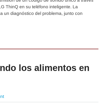
nsmisión de un código de sonido único a través
 LG ThinQ en su teléfono inteligente. La
na un diagnóstico del problema, junto con
ndo los alimentos en
nt