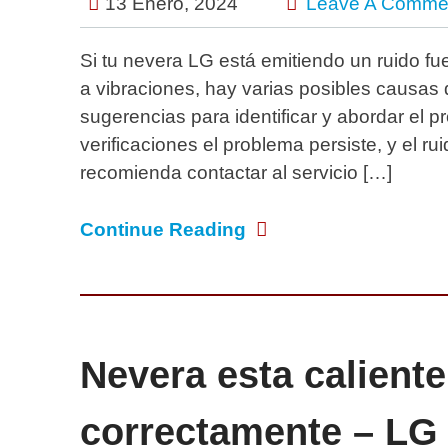
13 Enero, 2024
Leave A Comme
Si tu nevera LG está emitiendo un ruido fu
a vibraciones, hay varias posibles causas
sugerencias para identificar y abordar el p
verificaciones el problema persiste, y el r
recomienda contactar al servicio […]
Continue Reading
Nevera esta caliente
correctamente – LG