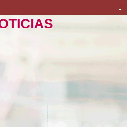
S
OTICIAS