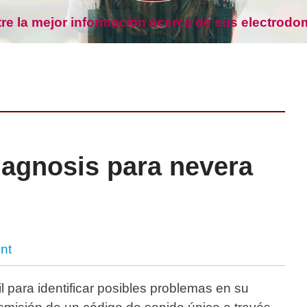
re la mejor información acerca de sus electrodo
agnosis para nevera
nt
 para identificar posibles problemas en su