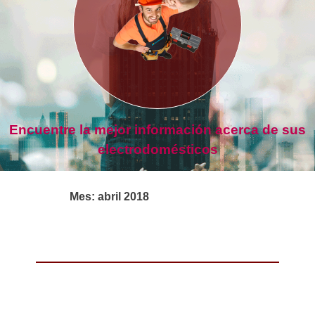
Encuentre la mejor información acerca de sus
electrodomésticos
Mes:
abril 2018