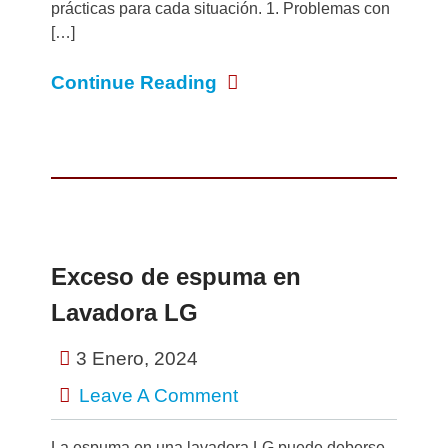
prácticas para cada situación. 1. Problemas con
[…]
Continue Reading
Exceso de espuma en
Lavadora LG
3 Enero, 2024
Leave A Comment
La espuma en una lavadora LG puede deberse