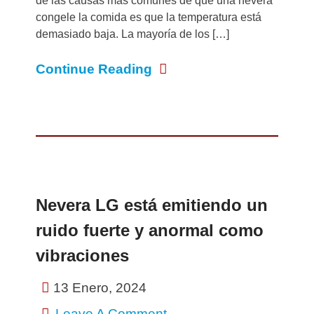
de las causas más comunes de que una nevera
congele la comida es que la temperatura está
demasiado baja. La mayoría de los […]
Continue Reading
Nevera LG está emitiendo un
ruido fuerte y anormal como
vibraciones
13 Enero, 2024
Leave A Comment