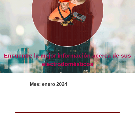
Encuentre la mejor información acerca de sus
electrodomésticos
Mes:
enero 2024