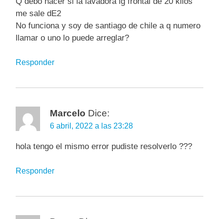
Q debo hacer si la lavadora lg frontal de 20 kilos
me sale dE2
No funciona y soy de santiago de chile a q numero
llamar o uno lo puede arreglar?
Responder
Marcelo
Dice:
6 abril, 2022 a las 23:28
hola tengo el mismo error pudiste resolverlo ???
Responder