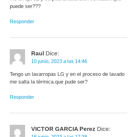
puede ser???
Responder
Raul
Dice:
10 junio, 2023 a las 14:46
Tengo un lavarropas LG y en el proceso de lavado
me salta la tèrmica.que pude ser?
Responder
VICTOR GARCIA Perez
Dice:
16 junio, 2023 a las 17:38