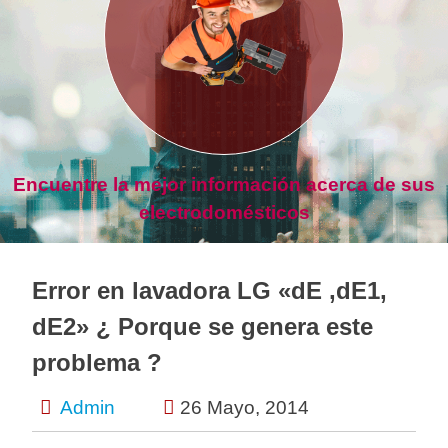
Encuentre la mejor información acerca de sus
electrodomésticos
Error en lavadora LG «dE ,dE1,
dE2» ¿ Porque se genera este
problema ?
Admin
26 Mayo, 2014